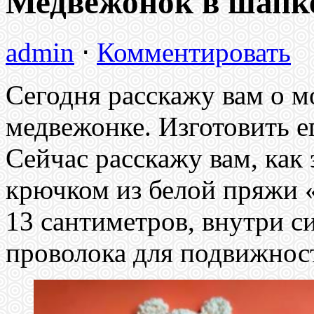
Медвежонок в шапк
admin
⋅
Комментировать
Сегодня расскажу вам о м
медвежонке. Изготовить е
Сейчас расскажу вам, как 
крючком из белой пряжи 
13 сантиметров, внутри с
проволока для подвижност