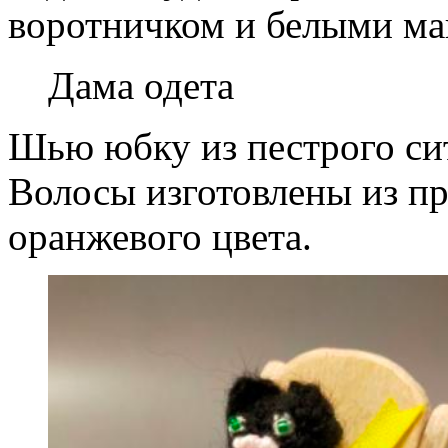
воротничком и белыми ма
Дама одета
Шью юбку из пестрого си
Волосы изготовлены из пр
оранжевого цвета.