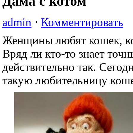
Дама с котом
admin
⋅
Комментировать
Женщины любят кошек, к
Вряд ли кто-то знает точн
действительно так. Сегод
такую любительницу кошек,