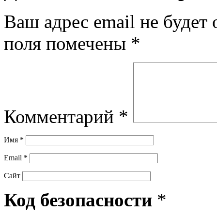
Ваш адрес email не будет 
поля помечены
*
Комментарий
*
Имя
*
Email
*
Сайт
Код безопасности
*