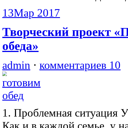
13
Мар 2017
Творческий проект «П
обеда»
admin
⋅
комментариев 10
1. Проблемная ситуация У
Как и в каждой семье. у 