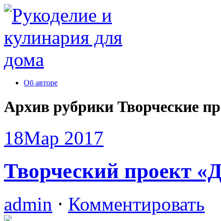
Об авторе
Архив рубрики
Творческие п
18
Мар 2017
Творческий проект «
admin
⋅
Комментировать