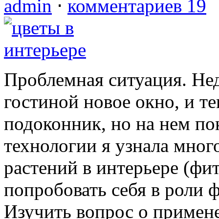
admin
⋅
комментариев 19
Проблемная ситуация. Не
гостиной новое окно, и т
подоконник, но на нем пок
технологии я узнала мног
растений в интерьере (фи
попробовать себя в роли 
Изучить вопрос о примен