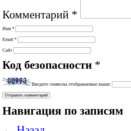
Комментарий
*
Имя
*
Email
*
Сайт
Код безопасности
*
Введите символы отображаемые выше:
Навигация по записям
←
Назад