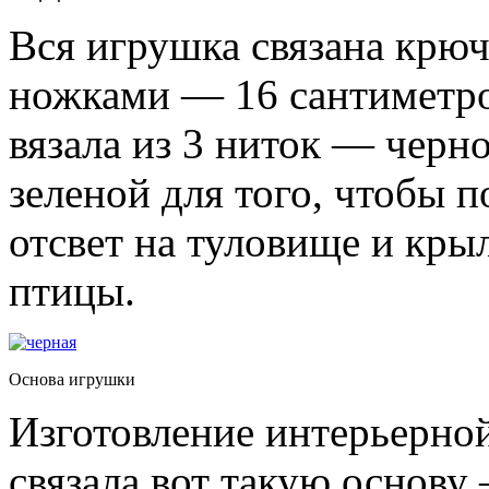
Вся игрушка связана крюч
ножками — 16 сантиметро
вязала из 3 ниток — черн
зеленой для того, чтобы 
отсвет на туловище и кры
птицы.
Основа игрушки
Изготовление интерьерной
связала вот такую основу