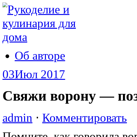
Об авторе
03
Июл 2017
Свяжи ворону — позо
admin
⋅
Комментировать
Помните, как говорила во